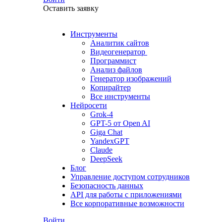
Оставить заявку
Инструменты
Аналитик сайтов
Видеогенератор
Программист
Анализ файлов
Генератор изображений
Копирайтер
Все инструменты
Нейросети
Grok-4
GPT-5 от Open AI
Giga Chat
YandexGPT
Claude
DeepSeek
Блог
Управление доступом сотрудников
Безопасность данных
API для работы с приложениями
Все корпоративные возможности
Войти