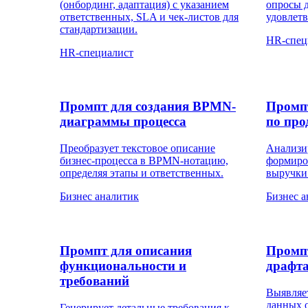
(онбординг, адаптация) с указанием
опросы д
ответственных, SLA и чек-листов для
удовлет
стандартизации.
HR-спец
HR-специалист
Промпт для создания BPMN-
Промп
диаграммы процесса
по про
Преобразует текстовое описание
Анализи
бизнес-процесса в BPMN-нотацию,
формиро
определяя этапы и ответственных.
выручки 
Бизнес аналитик
Бизнес 
Промпт для описания
Промпт
функциональности и
драфта
требований
Выявляе
данных 
Генерирует детальные требования к