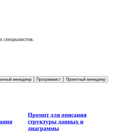
х специалистов.
ионный менеджер
Программист
Проектный менеджер
Промпт для описания
жания
структуры данных и
диаграммы