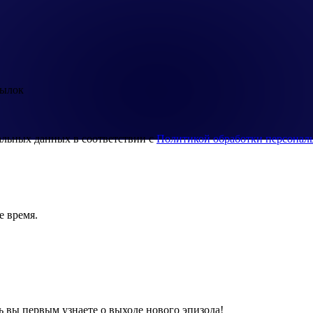
сылок
альных данных в соответствии с
Политикой обработки персонал
е время.
ь вы первым узнаете о выходе нового эпизода!