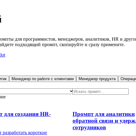
й
мпты для программистов, менеджеров, аналитиков, HR и други
айдите подходящий промпт, скопируйте и сразу примените.
lot
итик
Менеджер по работе с клиентами
Менеджер продукта
Операц
ние
 для создания HR-
Промпт для аналитики
обратной связи и удер
сотрудников
 разработать короткие