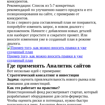
конкурентов.
Рекомендации: Список из 5-7 конкретных
рекомендаций по улучшению нашего продукта и его
позиционирования на сайте, с примерами от
конкурентов.
Если с первого раза составленный план не понравится,
попробуйте изменить запрос, в новом диалоге с
приложением. Начните с добавления новых деталей
или наоборот упростите и сократите промпт. Или
вносите изменения уже в созданный план в режиме
диалога.
Пример того, как можно вносить правки в уже
созданный план
Где применять Аналитик сайтов
Вот несколько идей с примерами:
Стратегический консалтинг и инвестиции
Задача:
оценить привлекательность нового рынка или
компании для инвестиций.
Как это работает на практике?
Инвестиционный фонд рассматривает стартап, который
разрабатывает оборудование для сити-фермерства.
Чтобы оценить риски и потенциал, нужно быстро
погрузиться в тему. Аналитик фонда поручает