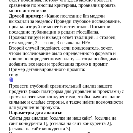
сравнение по многим критериям, проанализировать
много источников.
Другой пример:
«Какие последние llm модели
выходили за неделю? Проведи глубокое исследование,
проанализируй не менее 6 источников. Посмотри
последние публикации в реддит r/localllama.
Проанализируй и выведи ответ таблицей. 1 столбец —
имя модели, 2 — score, 3 ссылка на HF».
Второй случай подойдет, если пользователь, хочет,
чтобы исследование было определенного формата и
пошло по определенному плану — тогда необходимо
добавить все идеи и требования прямо в промпт.
Пример детализированного промпта:
copy
Провести глубокий сравнительный анализ нашего
продукта (SaaS-платформа для управления проектами) с
тремя ключевыми конкурентами, чтобы выявить наши
сильные и слабые стороны, а также найти возможности
для улучшения продукта.
Параметры для анализа:
Сайты для анализа: [ссылка на наш сайт], [ссылка на
сайт конкурента 1], [ссылка на сайт конкурента 2],
[ссылка на сайт конкурента 3].