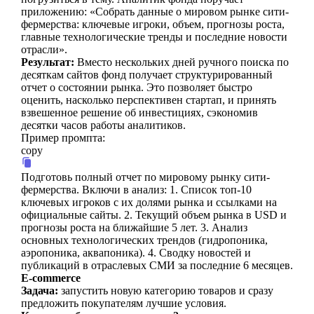
приложению: «Собрать данные о мировом рынке сити-
фермерства: ключевые игроки, объем, прогнозы роста,
главные технологические тренды и последние новости
отрасли».
Результат:
Вместо нескольких дней ручного поиска по
десяткам сайтов фонд получает структурированный
отчет о состоянии рынка. Это позволяет быстро
оценить, насколько перспективен стартап, и принять
взвешенное решение об инвестициях, сэкономив
десятки часов работы аналитиков.
Пример промпта:
copy
Подготовь полный отчет по мировому рынку сити-
фермерства. Включи в анализ: 1. Список топ-10
ключевых игроков с их долями рынка и ссылками на
официальные сайты. 2. Текущий объем рынка в USD и
прогнозы роста на ближайшие 5 лет. 3. Анализ
основных технологических трендов (гидропоника,
аэропоника, аквапоника). 4. Сводку новостей и
публикаций в отраслевых СМИ за последние 6 месяцев.
E-commerce
Задача:
запустить новую категорию товаров и сразу
предложить покупателям лучшие условия.