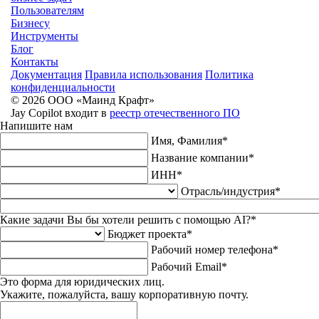
Пользователям
Бизнесу
Инструменты
Блог
Контакты
Документация
Правила использования
Политика
конфиденциальности
© 2026 ООО «Маинд Крафт»
Jay Copilot входит в
реестр отечественного ПО
Напишите нам
Имя, Фамилия*
Название компании*
ИНН*
Отрасль/индустрия*
Какие задачи Вы бы хотели решить с помощью AI?*
Бюджет проекта*
Рабочий номер телефона*
Рабочий Email*
Это форма для юридических лиц.
Укажите, пожалуйста, вашу корпоративную почту.