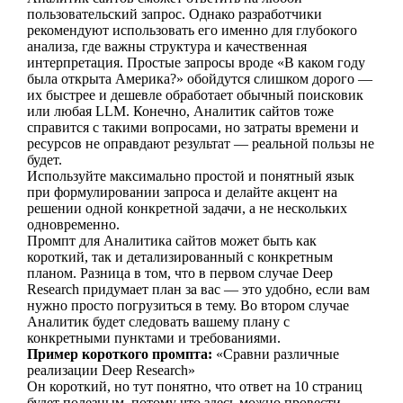
пользовательский запрос. Однако разработчики
рекомендуют использовать его именно для глубокого
анализа, где важны структура и качественная
интерпретация. Простые запросы вроде «В каком году
была открыта Америка?» обойдутся слишком дорого —
их быстрее и дешевле обработает обычный поисковик
или любая LLM. Конечно, Аналитик сайтов тоже
справится с такими вопросами, но затраты времени и
ресурсов не оправдают результат — реальной пользы не
будет.
Используйте максимально простой и понятный язык
при формулировании запроса и делайте акцент на
решении одной конкретной задачи, а не нескольких
одновременно.
Промпт для Аналитика сайтов может быть как
короткий, так и детализированный с конкретным
планом. Разница в том, что в первом случае Deep
Research придумает план за вас — это удобно, если вам
нужно просто погрузиться в тему. Во втором случае
Аналитик будет следовать вашему плану с
конкретными пунктами и требованиями.
Пример короткого промпта:
«Сравни различные
реализации Deep Research»
Он короткий, но тут понятно, что ответ на 10 страниц
будет полезным, потому что здесь можно провести