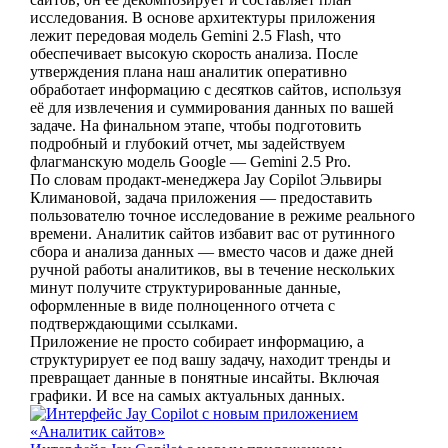
исследования. В основе архитектуры приложения
лежит передовая модель Gemini 2.5 Flash, что
обеспечивает высокую скорость анализа. После
утверждения плана наш аналитик оперативно
обработает информацию с десятков сайтов, используя
её для извлечения и суммирования данных по вашей
задаче. На финальном этапе, чтобы подготовить
подробный и глубокий отчет, мы задействуем
флагманскую модель Google — Gemini 2.5 Pro.
По словам продакт-менеджера Jay Copilot Эльвиры
Климановой, задача приложения — предоставить
пользователю точное исследование в режиме реального
времени. Аналитик сайтов избавит вас от рутинного
сбора и анализа данных — вместо часов и даже дней
ручной работы аналитиков, вы в течение нескольких
минут получите структурированные данные,
оформленные в виде полноценного отчета с
подтверждающими ссылками.
Приложение не просто собирает информацию, а
структурирует ее под вашу задачу, находит тренды и
превращает данные в понятные инсайты. Включая
графики. И все на самых актуальных данных.