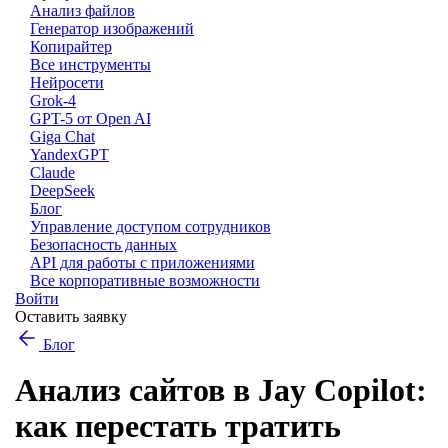
Анализ файлов
Генератор изображений
Копирайтер
Все инструменты
Нейросети
Grok-4
GPT-5 от Open AI
Giga Chat
YandexGPT
Claude
DeepSeek
Блог
Управление доступом сотрудников
Безопасность данных
API для работы с приложениями
Все корпоративные возможности
Войти
Оставить заявку
Блог
Анализ сайтов в Jay Copilot:
как перестать тратить