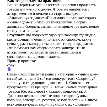
Как это работает на практике?
Ваш интернет-магазин электроники решил продавать
товары для «умного дома». Чтобы не ошибиться с
ассортиментом и ценами на старте, вы даете
«Аналитику» задание: «Проанализировать категорию
«Умный дом» у 5 главных конкурентов. Собрать
данные по брендам, самым популярным товарам, ценам
и текущим акциям».
Результат:
вы получаете удобную таблицу, где видно,
какие бренды и модели пользуются спросом, какие
цены держат конкуренты и какие скидки предлагают.
Это помогает вам сформировать конкурентный
ассортимент, установить правильные цены и
спланировать стартовую акцию.
Пример промпта:
copy
Сравни ассортимент и цены в категории «Умный дом»
на сайтах [список 5 сайтов-конкурентов]. Сформируй
таблицу со следующими данными: 1. Список всех
представленных брендов. 2. Топ-10 самых популярных
товаров (бестселлеров) у каждого конкурента. 3.
Диапазон цен на ключевые подкатегории (умные
колонки, освещение, розетки, безопасность). 4. Список
всех действующих акций и скидок с их условиями.