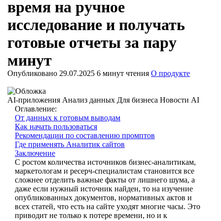
время на ручное
исследование и получать
готовые отчеты за пару
минут
Опубликовано 29.07.2025
6 минут чтения
О продукте
AI-приложения
Анализ данных
Для бизнеса
Новости AI
Оглавление:
От данных к готовым выводам
Как начать пользоваться
Рекомендации по составлению промптов
Где применять Аналитик сайтов
Заключение
С ростом количества источников бизнес-аналитикам,
маркетологам и ресерч-специалистам становится все
сложнее отделить важные факты от лишнего шума, а
даже если нужный источник найден, то на изучение
опубликованных документов, нормативных актов и
всех статей, что есть на сайте уходят многие часы. Это
приводит не только к потере времени, но и к