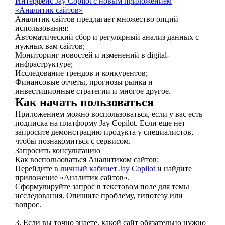
Интерфейс Jay Copilot с новым приложением
«Аналитик сайтов»
Аналитик сайтов предлагает множество опций
использования:
Автоматический сбор и регулярный анализ данных с
нужных вам сайтов;
Мониторинг новостей и изменений в digital-
инфраструктуре;
Исследование трендов и конкурентов;
Финансовые отчеты, прогнозы рынка и
инвестиционные стратегии и многое другое.
Как начать пользоваться
Приложением можно воспользоваться, если у вас есть
подписка на платформу Jay Copilot. Если еще нет —
запросите демонстрацию продукта у специалистов,
чтобы познакомиться с сервисом.
Запросить консультацию
Как воспользоваться Аналитиком сайтов:
Перейдите
в личный кабинет Jay Copilot
и найдите
приложение «Аналитик сайтов».
Сформулируйте запрос в текстовом поле для темы
исследования. Опишите проблему, гипотезу или
вопрос.
3.
Если вы точно знаете, какой сайт обязательно нужно