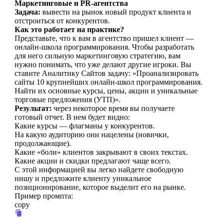
Маркетинговые и PR-агентства
Задача:
вывести на рынок новый продукт клиента и
отстроиться от конкурентов.
Как это работает на практике?
Представьте, что к вам в агентство пришел клиент —
онлайн-школа программирования. Чтобы разработать
для него сильную маркетинговую стратегию, вам
нужно понимать, что уже делают другие игроки. Вы
ставите Аналитику Сайтов задачу: «Проанализировать
сайты 10 крупнейших онлайн-школ программирования.
Найти их основные курсы, цены, акции и уникальные
торговые предложения (УТП)».
Результат:
через некоторое время вы получаете
готовый отчет. В нем будет видно:
Какие курсы — флагманы у конкурентов.
На какую аудиторию они нацелены (новички,
продолжающие).
Какие «боли» клиентов закрывают в своих текстах.
Какие акции и скидки предлагают чаще всего.
С этой информацией вы легко найдете свободную
нишу и предложите клиенту уникальное
позиционирование, которое выделит его на рынке.
Пример промпта:
copy