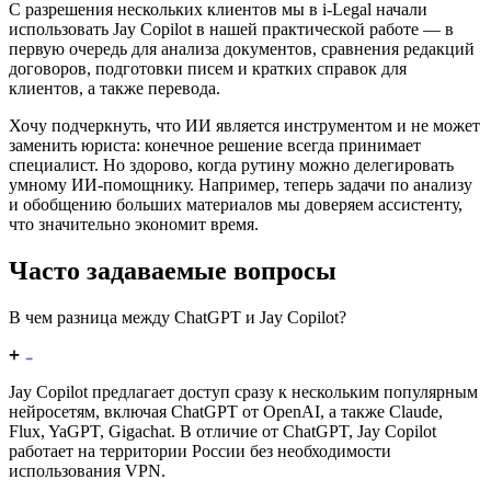
С разрешения нескольких клиентов мы в i-Legal начали
использовать Jay Copilot в нашей практической работе — в
первую очередь для анализа документов, сравнения редакций
договоров, подготовки писем и кратких справок для
клиентов, а также перевода.
Хочу подчеркнуть, что ИИ является инструментом и не может
заменить юриста: конечное решение всегда принимает
специалист. Но здорово, когда рутину можно делегировать
умному ИИ-помощнику. Например, теперь задачи по анализу
и обобщению больших материалов мы доверяем ассистенту,
что значительно экономит время.
Часто задаваемые вопросы
В чем разница между ChatGPT и Jay Copilot?
Jay Copilot предлагает доступ сразу к нескольким популярным
нейросетям, включая ChatGPT от OpenAI, а также Claude,
Flux, YaGPT, Gigachat. В отличие от ChatGPT, Jay Copilot
работает на территории России без необходимости
использования VPN.