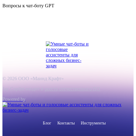
Вопросы к чат-боту GPT
© 2026 ООО «Маинд Крафт»
Jay Copilot входит в
реестр отечественного ПО
Powered by
Блог
Контакты
Инструменты