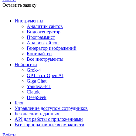
Оставить заявку
Инструменты
Аналитик сайтов
Видеогенератор
Программист
Анализ файлов
Генератор изображений
Копирайтер
Все инструменты
Нейросети
Grok-4
GPT-5 от Open AI
Giga Chat
YandexGPT
Claude
DeepSeek
Блог
Управление доступом сотрудников
Безопасность данных
API для работы с приложениями
Все корпоративные возможности
Войти