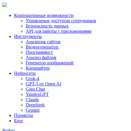
Корпоративные возможности
Управление доступом сотрудников
Безопасность данных
API для работы с приложениями
Инструменты
Аналитик сайтов
Видеогенератор
Программист
Анализ файлов
Генератор изображений
Копирайтер
Нейросети
Grok-4
GPT-5 от Open AI
Giga Chat
YandexGPT
Claude
DeepSeek
Gemini
Промпты
Блог
Войти