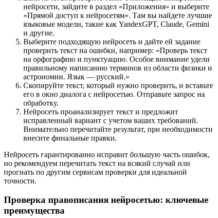
нейросети, зайдите в раздел «Приложения» и выберите
«Прямой доступ к нейросетям». Там вы найдете лучшие
языковые модели, такие как YandexGPT, Claude, Gemini
и другие.
Выберите подходящую нейросеть и дайте ей задание
проверить текст на ошибки, например: «Проверь текст
на орфографию и пунктуацию. Особое внимание удели
правильному написанию терминов из области физики и
астрономии. Язык — русский.»
Скопируйте текст, который нужно проверить, и вставьте
его в окно диалога с нейросетью. Отправьте запрос на
обработку.
Нейросеть проанализирует текст и предложит
исправленный вариант с учетом ваших требований.
Внимательно перечитайте результат, при необходимости
внесите финальные правки.
Нейросеть гарантированно исправит большую часть ошибок,
но рекомендуем перечитать текст на всякий случай или
прогнать по другим сервисам проверки для идеальной
точности.
Проверка правописания нейросетью: ключевые
преимущества