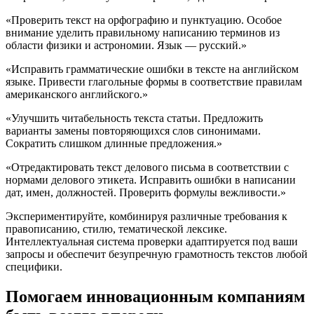
«Проверить текст на орфографию и пунктуацию. Особое
внимание уделить правильному написанию терминов из
области физики и астрономии. Язык — русский.»
«Исправить грамматические ошибки в тексте на английском
языке. Привести глагольные формы в соответствие правилам
американского английского.»
«Улучшить читабельность текста статьи. Предложить
варианты замены повторяющихся слов синонимами.
Сократить слишком длинные предложения.»
«Отредактировать текст делового письма в соответствии с
нормами делового этикета. Исправить ошибки в написании
дат, имен, должностей. Проверить формулы вежливости.»
Экспериментируйте, комбинируя различные требования к
правописанию, стилю, тематической лексике.
Интеллектуальная система проверки адаптируется под ваши
запросы и обеспечит безупречную грамотность текстов любой
специфики.
Помогаем инновационным компаниям