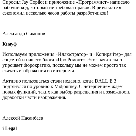
Спросил Jay Copilot и приложение «Программист» написало
рабочий код, который не требовал правок. В результате я
сэкономил несколько часов работы разработчиков!
Александр Симонов
Кнауф
Используем приложения «Иллюстратор» и «Копирайтер» для
соцсетей и нашего блога «Про Ремонт». Это значительно
упрощает бюрократию, поскольку мы не можем просто так
скачать изображения из интернета.
Активно пользоваться стали недавно, когда DALL·E 3
подтянулся по уровню к Midjourney. С нетерпением ждем
новых функций, таких как выбор разрешения и возможность
доработки части изображения.
Алексей Насанбаев
i-Legal