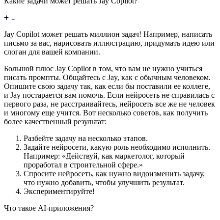
Какие задачи может решать Jay Copilot?
Jay Copilot может решать миллион задач! Например, написать
письмо за вас, нарисовать иллюстрацию, придумать идею или
слоган для вашей компании.
Большой плюс Jay Copilot в том, что вам не нужно учиться
писать промпты. Общайтесь с Jay, как с обычным человеком.
Опишите свою задачу так, как если бы поставили ее коллеге,
и Jay постарается вам помочь. Если нейросеть не справилась с
первого раза, не расстраивайтесь, нейросеть все же не человек
и многому еще учится. Вот несколько советов, как получить
более качественный результат:
Разбейте задачу на несколько этапов.
Задайте нейросети, какую роль необходимо исполнить.
Например: «Действуй, как маркетолог, который
проработал в строительной сфере.»
Спросите нейросеть, как нужно видоизменить задачу,
что нужно добавить, чтобы улучшить результат.
Экспериментируйте!
Что такое AI-приложения?