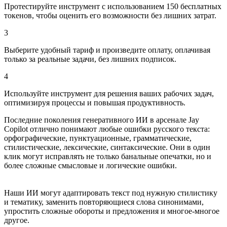
Протестируйте инструмент с использованием 150 бесплатных
токенов, чтобы оценить его возможности без лишних затрат.
3
Выберите удобный тариф и произведите оплату, оплачивая
только за реальные задачи, без лишних подписок.
4
Используйте инструмент для решения ваших рабочих задач,
оптимизируя процессы и повышая продуктивность.
Последние поколения генеративного ИИ в арсенале Jay
Copilot отлично понимают любые ошибки русского текста:
орфографические, пунктуационные, грамматические,
стилистические, лексические, синтаксические. Они в один
клик могут исправлять не только банальные опечатки, но и
более сложные смысловые и логические ошибки.
Наши ИИ могут адаптировать текст под нужную стилистику
и тематику, заменить повторяющиеся слова синонимами,
упростить сложные обороты и предложения и многое-многое
другое.