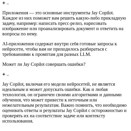
Приложения — это основные инструменты Jay Copilot.
Каждое из них поможет вам решить какую-либо прикладную
задачу, например: написать пресс-релиз, нарисовать
изображение или проанализировать документ и ответить на
вопросы по нему.
AI-приложения содержат внутри себя готовые запросы к
нейросети, чтобы вам не приходилось разбираться с
требованиями к промптам для разных LLM.
Может ли Jay Copilot совершать ошибки?
Jay Copilot, включая его модели нейросетей, не является
идеальным и может допускать ошибки. Как и любая
технология, он ограничен своими алгоритмами и данными
обучения, что может привести к неточным или
нежелательным результатам. Важно помнить, что необходимо
оценивать ответы и результаты Jay Copilot с осторожностью и
проверять их на соответствие задаче или контексту
использования.