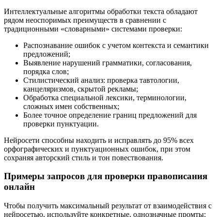
Интеллектуальные алгоритмы обработки текста обладают
рядом неоспоримых преимуществ в сравнении с
традиционными «словарными» системами проверки:
Распознавание ошибок с учетом контекста и семантики
предложений;
Выявление нарушений грамматики, согласования,
порядка слов;
Стилистический анализ: проверка тавтологии,
канцеляризмов, скрытой рекламы;
Обработка специальной лексики, терминологии,
сложных имен собственных;
Более точное определение границ предложений для
проверки пунктуации.
Нейросети способны находить и исправлять до 95% всех
орфографических и пунктуационных ошибок, при этом
сохраняя авторский стиль и тон повествования.
Примеры запросов для проверки правописания
онлайн
Чтобы получить максимальный результат от взаимодействия с
нейросетью, используйте конкретные, однозначные промты: