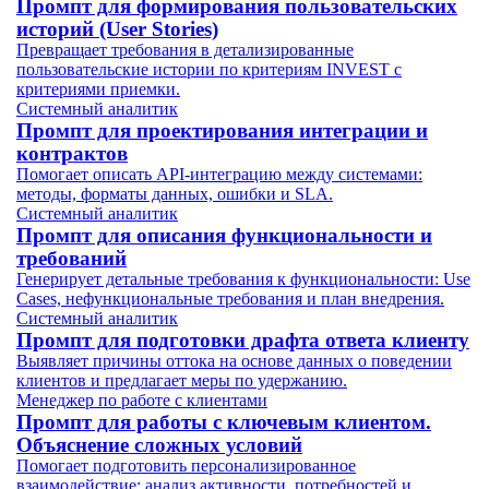
Промпт для формирования пользовательских
историй (User Stories)
Превращает требования в детализированные
пользовательские истории по критериям INVEST с
критериями приемки.
Системный аналитик
Промпт для проектирования интеграции и
контрактов
Помогает описать API-интеграцию между системами:
методы, форматы данных, ошибки и SLA.
Системный аналитик
Промпт для описания функциональности и
требований
Генерирует детальные требования к функциональности: Use
Cases, нефункциональные требования и план внедрения.
Системный аналитик
Промпт для подготовки драфта ответа клиенту
Выявляет причины оттока на основе данных о поведении
клиентов и предлагает меры по удержанию.
Менеджер по работе с клиентами
Промпт для работы с ключевым клиентом.
Объяснение сложных условий
Помогает подготовить персонализированное
взаимодействие: анализ активности, потребностей и