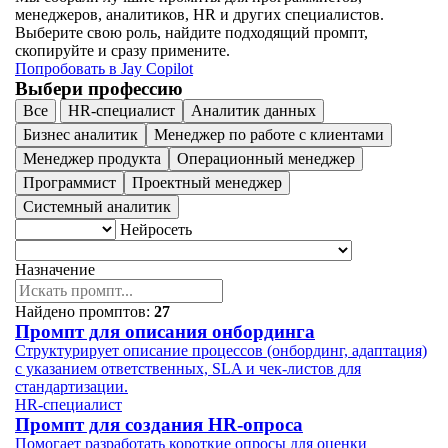
менеджеров, аналитиков, HR и других специалистов.
Выберите свою роль, найдите подходящий промпт,
скопируйте и сразу примените.
Попробовать в Jay Сopilot
Выбери профессию
Все
HR-специалист
Аналитик данных
Бизнес аналитик
Менеджер по работе с клиентами
Менеджер продукта
Операционный менеджер
Программист
Проектный менеджер
Системный аналитик
Нейросеть
Назначение
Найдено промптов:
27
Промпт для описания онбординга
Структурирует описание процессов (онбординг, адаптация)
с указанием ответственных, SLA и чек-листов для
стандартизации.
HR-специалист
Промпт для создания HR-опроса
Помогает разработать короткие опросы для оценки