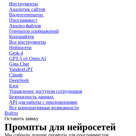
Инструменты
Аналитик сайтов
Видеогенератор
Программист
Анализ файлов
Генератор изображений
Копирайтер
Все инструменты
Нейросети
Grok-4
GPT-5 от Open AI
Giga Chat
YandexGPT
Claude
DeepSeek
Блог
Управление доступом сотрудников
Безопасность данных
API для работы с приложениями
Все корпоративные возможности
Войти
Оставить заявку
Промпты для нейросетей
Мы собрали лучшие промпты для программистов,