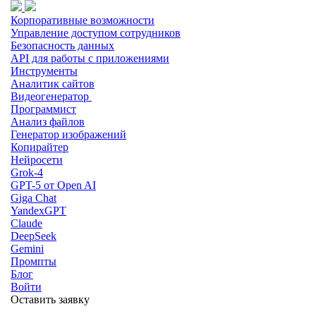
Корпоративные возможности
Управление доступом сотрудников
Безопасность данных
API для работы с приложениями
Инструменты
Аналитик сайтов
Видеогенератор
Программист
Анализ файлов
Генератор изображений
Копирайтер
Нейросети
Grok-4
GPT-5 от Open AI
Giga Chat
YandexGPT
Claude
DeepSeek
Gemini
Промпты
Блог
Войти
Оставить заявку