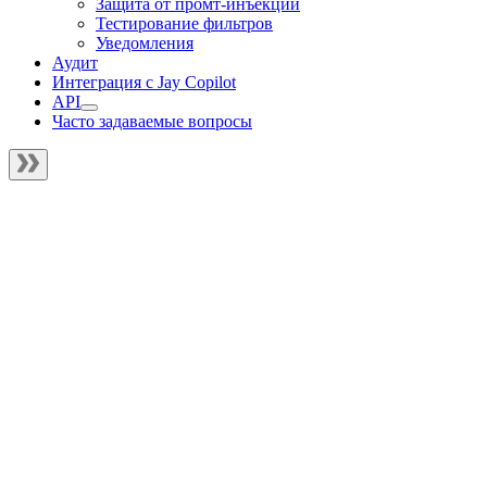
Защита от промт-инъекций
Тестирование фильтров
Уведомления
Аудит
Интеграция с Jay Copilot
API
Часто задаваемые вопросы