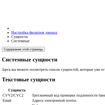
Настройка фильтров данных
Сущности
Системные
Содержание этой страницы
Системные сущности
Здесь вы можете посмотреть список сущностей, которые уже ест
Текстовые сущности
Сущность
CVV2/CVC2
Трехзначный код проверки подлинности банк
Email
Адреса электронной почты.