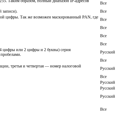
 255. Таким образом, полный диапазон IP-адресов
Все
 записи).
Все
ертой цифры. Так же возможен маскированный PAN, где
Все
Все
Все
Все
 цифры или 2 цифры и 2 буквы) серия
Русский
 пробелами.
Все
ации, третья и четвертая — номер налоговой
Русский
Все
Русский
Русский
Русский
Все