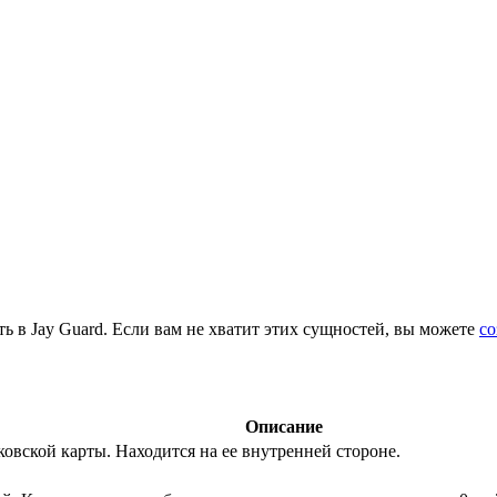
ь в Jay Guard. Если вам не хватит этих сущностей, вы можете
со
Описание
овской карты. Находится на ее внутренней стороне.