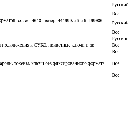
Русский
Все
орматов:
,
,
серия 4040 номер 444999
56 56 999000
Русский
Все
Русский
ки подключения к СУБД, приватные ключи и др.
Все
Все
ароли, токены, ключи без фиксированного формата.
Все
Все