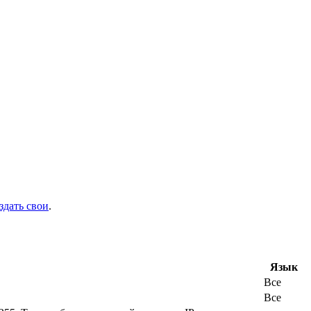
здать свои
.
Язык
Все
Все