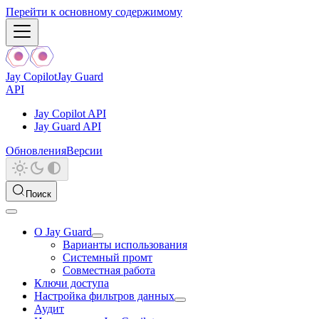
Перейти к основному содержимому
Jay Copilot
Jay Guard
API
Jay Copilot API
Jay Guard API
Обновления
Версии
Поиск
О Jay Guard
Варианты использования
Системный промт
Совместная работа
Ключи доступа
Настройка фильтров данных
Аудит