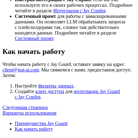
используете его в своих рабочих процессах. Подробнее
читайте в разделе
Интеграция с Jay Copilot
.
Системный промт
для работы с замаскированными
данными. Он позволяет LLM обрабатывать запросы
с плейсхолдерами так, словно там действительно
находятся данные. Подробнее читайте в разделе
Системный промт
.
Как начать работу
Чтобы начать работу с Jay Guard, оставьте заявку на адрес
client@just-ai.com
. Мы свяжемся с вами, предоставим доступ.
Затем:
Настройте
фильтры данных
.
Создайте
ключ доступа
для
интеграции Jay Guard
с Jay Copilot
.
Следующая страница
Варианты использования
Преимущества Jay Guard
Как начать работу