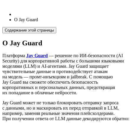
О Jay Guard
Содержание этой страницы
О Jay Guard
Платформа
Jay Guard
— решение по ИИ-безопасности (AI
Security) для корпоративной работы с большими языковыми
моделями (LLM) и AI-агентами. Jay Guard защищает
чувствительные данные и противодействует атакам
на модель — промт-инъекциям и jailbreak. С помощью
Jay Guard вы сможете обеспечить безопасность
корпоративных и персональных данных, предотвращая
их попадание в облачные нейросети.
Jay Guard может не только блокировать отправку запроса
с данными, но и маскировать их перед отправкой в LLM,
например, заменяя реальные значения плейсхолдерами.
При получении ответа от LLM данные декодируются обратно: