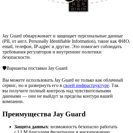
Jay Guard обнаруживает и защищает персональные данные
(PII, от англ. Personally Identifiable Information), такие как ФИО,
email, телефон, IP-адрес и другие. Это помогает соблюдать
требования регуляторов и внутренние политики
безопасности.
🛡
Варианты поставки Jay Guard
Вы можете использовать Jay Guard не только как облачный
сервис, но и развернуть его в
своей инфраструктуре
. Так
вы получите полный контроль над чувствительными
данными — они не выйдут за пределы контура вашей
компании.
Преимущества Jay Guard
Защита данных
: возможность безопасно работать
с LLM благодаря фильтрации и маскированию