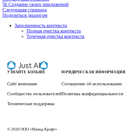
🚀 Создание своих приложений
Следующая страница
Поделиться диалогом
Заполненность контекста
Полная очистка контекста
Точечная очистка контекста
УЗНАЙТЕ БОЛЬШЕ
ЮРИДИЧЕСКАЯ ИНФОРМАЦИЯ
Сайт компании
Соглашение об использовании
Сообщество пользователей
Политика конфиденциальности
Техническая поддержка
© 2026 ООО «Маинд Крафт»