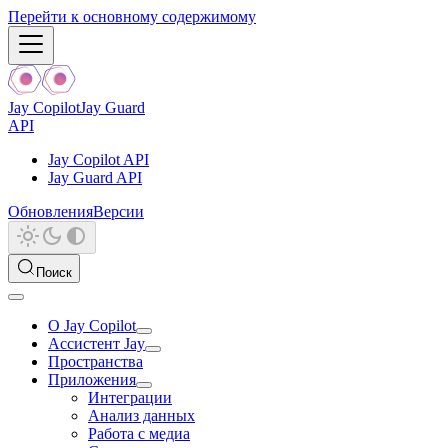
Перейти к основному содержимому
Jay Copilot
Jay Guard
API
Jay Copilot API
Jay Guard API
Обновления
Версии
Поиск
О Jay Copilot
Ассистент Jay
Пространства
Приложения
Интеграции
Анализ данных
Работа с медиа