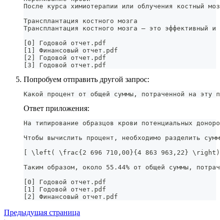
После курса химиотерапии или облучения костный моз
Трансплантация костного мозга
Трансплантация костного мозга – это эффективный и 
[0] Годовой отчет.pdf
[1] Финансовый отчет.pdf
[2] Годовой отчет.pdf
[3] Годовой отчет.pdf
Попробуем отправить другой запрос:
Какой процент от общей суммы, потраченной на эту п
Ответ приложения:
На типирование образцов крови потенциальных доноро
Чтобы вычислить процент, необходимо разделить сумм
[ \left( \frac{2 696 710,00}{4 863 963,22} \right)
Таким образом, около 55.44% от общей суммы, потрач
[0] Годовой отчет.pdf
[1] Годовой отчет.pdf
[2] Финансовый отчет.pdf
Предыдущая страница