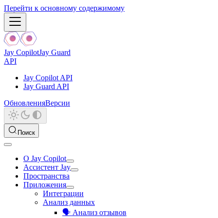
Перейти к основному содержимому
Jay Copilot
Jay Guard
API
Jay Copilot API
Jay Guard API
Обновления
Версии
Поиск
О Jay Copilot
Ассистент Jay
Пространства
Приложения
Интеграции
Анализ данных
🗣️ Анализ отзывов